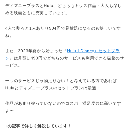
ディズニープラスとHulu、どちらもキッズ作品・大人も楽し
める映画ともに充実しています。
4人で割ると1人あたり504円で見放題になるのも嬉しいです
ね。
また、2023年夏から始まった『
Hulu | Disney+ セットプラ
ン
』は月額1,490円でどちらのサービスも利用できる破格のサ
ービス。
一つのサービスじゃ物足りない！と考えている方であれば
Huluとディズニープラスのセットプランは最適！
作品があまり被っていないのでコスパ、満足度共に高いです
よ〜！
↓の記事で詳しく解説しています！