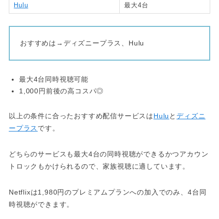
Hulu
最大4台
おすすめは→ディズニープラス、Hulu
最大4台同時視聴可能
1,000円前後の高コスパ◎
以上の条件に合ったおすすめ配信サービスは
Hulu
と
ディズニ
ープラス
です。
どちらのサービスも最大4台の同時視聴ができるかつアカウン
トロックもかけられるので、家族視聴に適しています。
Netflixは1,980円のプレミアムプランへの加入でのみ、4台同
時視聴ができます。