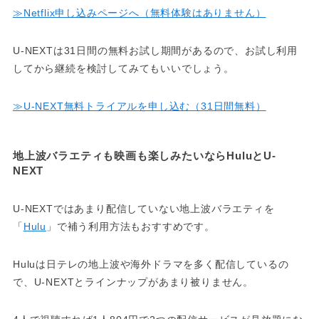
≫Netflix申し込みページへ（無料体験はありません）
U-NEXTは31日間の無料お試し期間があるので、お試し利用
してから継続を検討してみてもいいでしょう。
≫U-NEXT無料トライアルを申し込む（31日間無料）
地上波バラエティも映画も楽しみたいならHuluとU-
NEXT
U-NEXTではあまり配信していない地上波バラエティを
「
Hulu
」で補う利用方法もおすすめです。
Huluは日テレの地上波や海外ドラマを多く配信しているの
で、U-NEXTとラインナップがあまり被りません。