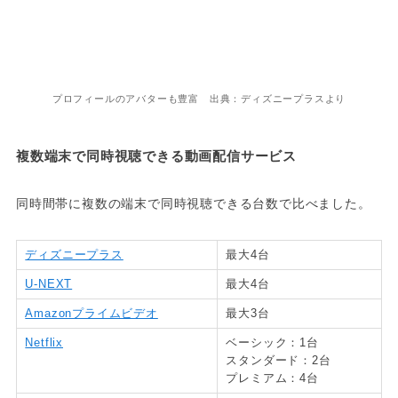
プロフィールのアバターも豊富 出典：ディズニープラスより
複数端末で同時視聴できる動画配信サービス
同時間帯に複数の端末で同時視聴できる台数で比べました。
ディズニープラス
最大4台
U-NEXT
最大4台
Amazonプライムビデオ
最大3台
Netflix
ベーシック：1台
スタンダード：2台
プレミアム：4台