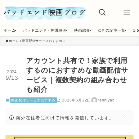
ホーム
バッドエンド・胸糞映画
映画紹介
ゆきの記事一覧
Si
ホーム
動画配信サービスおすすめ
アカウント共有で！家族で利用
するのにおすすめな動画配信サ
2024
9/13
ービス｜複数契約の組み合わせ
も紹介
2026年6月22日
teshiyan
動画配信サービスおすすめ
海外在住者に向けて情報を発信しています。