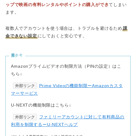
ップで映画の有料レンタルやポイントの購入ができ
てしまい
ます。
複数人でアカウントを使う場合は、トラブルを避けるため
課
金できない設定
にしておくと安心です。
参考
Amazonプライムビデオの制限方法（PINの設定）はこ
ちら↓
Prime Videoの機能制限ーAmazonカスタ
外部リンク
マーサービス
U-NEXTの機能制限はこちら↓
ファミリーアカウントに対して有料商品の
外部リンク
利用を制限するーU-NEXTヘルプ