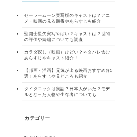
セーラームーン実写版のキャストは？アニ
メ・映画の見る順番やあらすじも紹介
聖闘士星矢実写やばい？キャストは？世間
の評価や続編についても調査
カラダ探し（映画）ひどい？ネタバレ含む
あらすじやキャスト紹介！
【邦画・洋画】元気が出る映画おすすめ各5
選！あらすじや見どころも紹介
タイタニックは実話？日本人がいた？モデ
ルとなった人物や生存者についても
カテゴリー