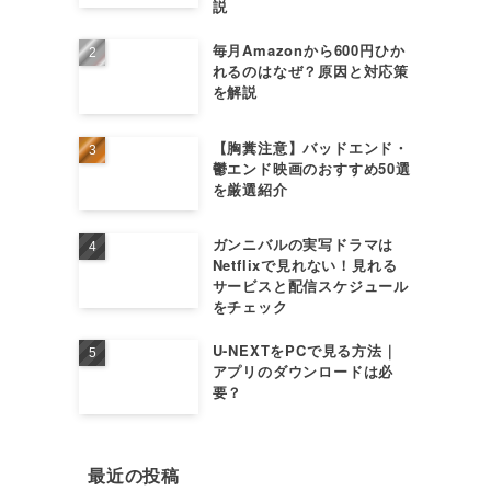
説
毎月Amazonから600円ひか
れるのはなぜ？原因と対応策
を解説
【胸糞注意】バッドエンド・
鬱エンド映画のおすすめ50選
を厳選紹介
ガンニバルの実写ドラマは
Netflixで見れない！見れる
サービスと配信スケジュール
をチェック
U-NEXTをPCで見る方法｜
アプリのダウンロードは必
要？
最近の投稿