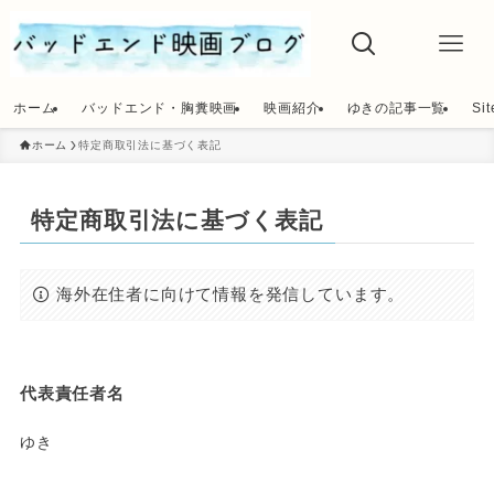
ホーム
バッドエンド・胸糞映画
映画紹介
ゆきの記事一覧
Si
ホーム
特定商取引法に基づく表記
特定商取引法に基づく表記
海外在住者に向けて情報を発信しています。
代表責任者名
ゆき