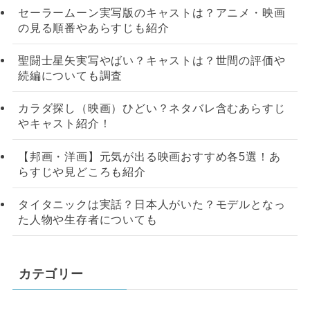
セーラームーン実写版のキャストは？アニメ・映画
の見る順番やあらすじも紹介
聖闘士星矢実写やばい？キャストは？世間の評価や
続編についても調査
カラダ探し（映画）ひどい？ネタバレ含むあらすじ
やキャスト紹介！
【邦画・洋画】元気が出る映画おすすめ各5選！あ
らすじや見どころも紹介
タイタニックは実話？日本人がいた？モデルとなっ
た人物や生存者についても
カテゴリー