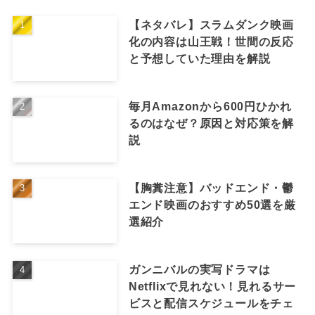
【ネタバレ】スラムダンク映画
化の内容は山王戦！世間の反応
と予想していた理由を解説
毎月Amazonから600円ひかれ
るのはなぜ？原因と対応策を解
説
【胸糞注意】バッドエンド・鬱
エンド映画のおすすめ50選を厳
選紹介
ガンニバルの実写ドラマは
Netflixで見れない！見れるサー
ビスと配信スケジュールをチェ