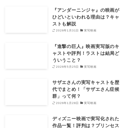
『アンダーニンジャ』の映画が
ひどいといわれる理由は？キャ
ストも解説
2026年1月31日
実写映画
『進撃の巨人』映画実写版のキ
ャストや評判！ラストは結局ど
ういうこと？
2026年5月25日
実写映画
サザエさんの実写キャストを歴
代でまとめ！「サザエさん症候
群」って何？
2026年1月28日
実写映画
ディズニー映画で実写化された
作品一覧！評判は？プリンセス