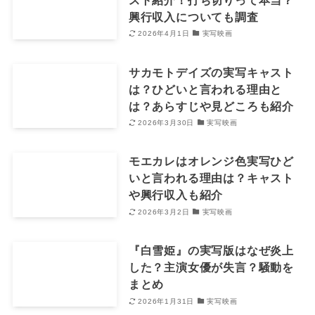
興行収入についても調査
2026年4月1日
実写映画
サカモトデイズの実写キャスト
は？ひどいと言われる理由と
は？あらすじや見どころも紹介
2026年3月30日
実写映画
モエカレはオレンジ色実写ひど
いと言われる理由は？キャスト
や興行収入も紹介
2026年3月2日
実写映画
『白雪姫』の実写版はなぜ炎上
した？主演女優が失言？騒動を
まとめ
2026年1月31日
実写映画