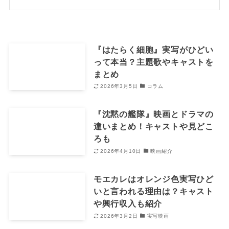
『はたらく細胞』実写がひどい
って本当？主題歌やキャストを
まとめ
2026年3月5日
コラム
『沈黙の艦隊』映画とドラマの
違いまとめ！キャストや見どこ
ろも
2026年4月10日
映画紹介
モエカレはオレンジ色実写ひど
いと言われる理由は？キャスト
や興行収入も紹介
2026年3月2日
実写映画