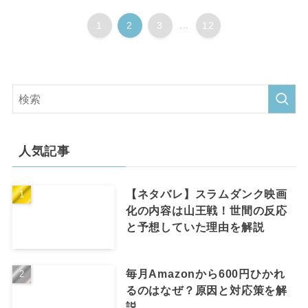
1
2
3
...
12
人気記事
【ネタバレ】スラムダンク映画
化の内容は山王戦！世間の反応
と予想していた理由を解説
毎月Amazonから600円ひかれ
るのはなぜ？原因と対応策を解
説