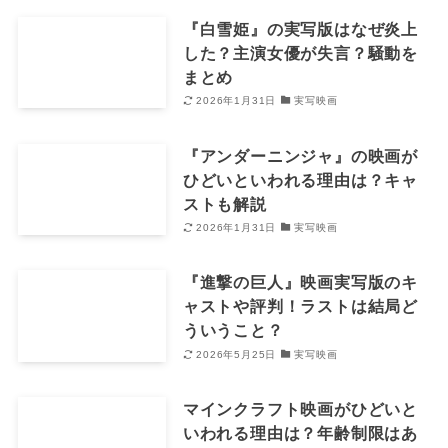
『白雪姫』の実写版はなぜ炎上
した？主演女優が失言？騒動を
まとめ
2026年1月31日
実写映画
『アンダーニンジャ』の映画が
ひどいといわれる理由は？キャ
ストも解説
2026年1月31日
実写映画
『進撃の巨人』映画実写版のキ
ャストや評判！ラストは結局ど
ういうこと？
2026年5月25日
実写映画
マインクラフト映画がひどいと
いわれる理由は？年齢制限はあ