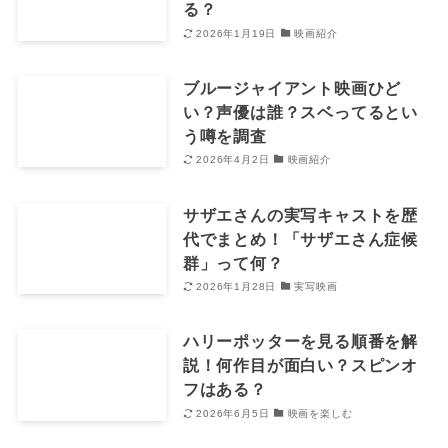
る？
2026年1月19日
映画紹介
ブルージャイアント映画ひど
い？声優は誰？スベってるとい
う噂を調査
2026年4月2日
映画紹介
サザエさんの実写キャストを歴
代でまとめ！「サザエさん症候
群」って何？
2026年1月28日
実写映画
ハリーポッターを見る順番を解
説！何作目が面白い？スピンオ
フはある？
2026年6月5日
映画を楽しむ