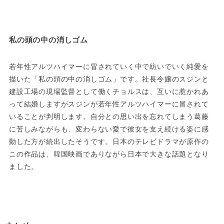
私の頭の中の消しゴム
若年性アルツハイマーに冒されていく中で紡いでいく純愛を
描いた「私の頭の中の消しゴム」です。社長令嬢のスジンと
建設工場の現場監督として働くチョルスは、互いに惹かれあ
って結婚しますがスジンが若年性アルツハイマーに冒されて
いることが判明します。自分との思い出を忘れてしまう葛藤
に苦しみながらも、変わらない愛で彼女を支え続ける姿に感
動した方が続出したそうです。日本のテレビドラマが原作の
この作品は、韓国映画でありながら日本で大きな話題となり
ました。