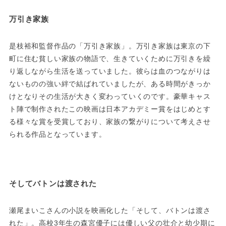
万引き家族
是枝裕和監督作品の「万引き家族」。万引き家族は東京の下
町に住む貧しい家族の物語で、生きていくために万引きを繰
り返しながら生活を送っていました。彼らは血のつながりは
ないものの強い絆で結ばれていましたが、ある時間がきっか
けとなりその生活が大きく変わっていくのです。豪華キャス
ト陣で制作されたこの映画は日本アカデミー賞をはじめとす
る様々な賞を受賞しており、家族の繋がりについて考えさせ
られる作品となっています。
そしてバトンは渡された
瀬尾まいこさんの小説を映画化した「そして、バトンは渡さ
れた」。高校3年生の森宮優子には優しい父の壮介と幼少期に