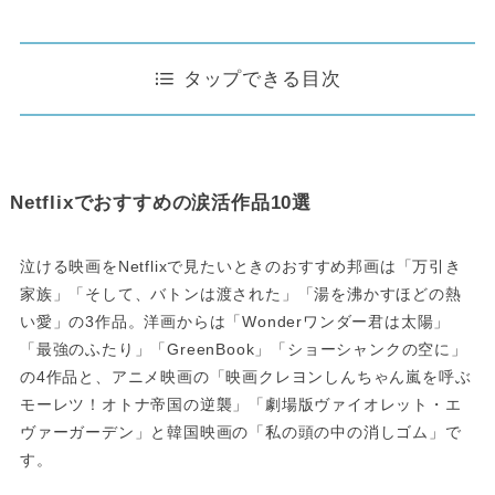
タップできる目次
Netflixでおすすめの涙活作品10選
泣ける映画をNetflixで見たいときのおすすめ邦画は「万引き
家族」「そして、バトンは渡された」「湯を沸かすほどの熱
い愛」の3作品。洋画からは「Wonderワンダー君は太陽」
「最強のふたり」「GreenBook」「ショーシャンクの空に」
の4作品と、アニメ映画の「映画クレヨンしんちゃん嵐を呼ぶ
モーレツ！オトナ帝国の逆襲」「劇場版ヴァイオレット・エ
ヴァーガーデン」と韓国映画の「私の頭の中の消しゴム」で
す。