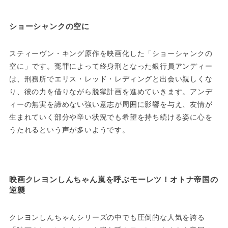
ショーシャンクの空に
スティーヴン・キング原作を映画化した「ショーシャンクの
空に」です。冤罪によって終身刑となった銀行員アンディー
は、刑務所でエリス・レッド・レディングと出会い親しくな
り、彼の力を借りながら脱獄計画を進めていきます。アンデ
ィーの無実を諦めない強い意志が周囲に影響を与え、友情が
生まれていく部分や辛い状況でも希望を持ち続ける姿に心を
うたれるという声が多いようです。
映画クレヨンしんちゃん嵐を呼ぶモーレツ！オトナ帝国の
逆襲
クレヨンしんちゃんシリーズの中でも圧倒的な人気を誇る