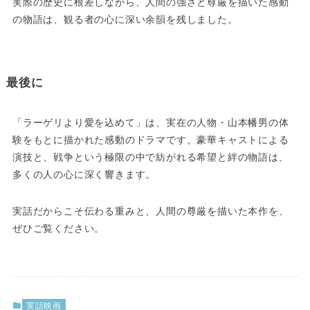
実際の歴史に根差しながら、人間の強さと尊厳を描いた感動
の物語は、観る者の心に深い余韻を残しました。
最後に
「ラーゲリより愛を込めて」は、実在の人物・山本幡男の体
験をもとに描かれた感動のドラマです。豪華キャストによる
演技と、戦争という極限の中で紡がれる希望と絆の物語は、
多くの人の心に深く響きます。
実話だからこそ伝わる重みと、人間の尊厳を描いた本作を、
ぜひご覧ください。
実話映画