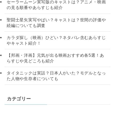
セーラームーン実写版のキャストは？アニメ・映画
の見る順番やあらすじも紹介
聖闘士星矢実写やばい？キャストは？世間の評価や
続編についても調査
カラダ探し（映画）ひどい？ネタバレ含むあらすじ
やキャスト紹介！
【邦画・洋画】元気が出る映画おすすめ各5選！あ
らすじや見どころも紹介
タイタニックは実話？日本人がいた？モデルとなっ
た人物や生存者についても
カテゴリー