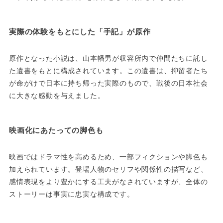
実際の体験をもとにした「手記」が原作
原作となった小説は、山本幡男が収容所内で仲間たちに託し
た遺書をもとに構成されています。この遺書は、抑留者たち
が命がけで日本に持ち帰った実際のもので、戦後の日本社会
に大きな感動を与えました。
映画化にあたっての脚色も
映画ではドラマ性を高めるため、一部フィクションや脚色も
加えられています。登場人物のセリフや関係性の描写など、
感情表現をより豊かにする工夫がなされていますが、全体の
ストーリーは事実に忠実な構成です。