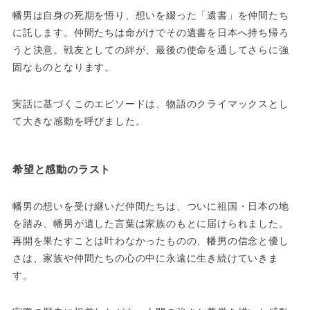
幡男は自身の死期を悟り、想いを綴った「遺書」を仲間たち
に託します。仲間たちは命がけでその遺書を日本へ持ち帰ろ
うと決意。戦友としての絆が、最後の使命を通してさらに強
固なものとなります。
実話に基づくこのエピソードは、物語のクライマックスとし
て大きな感動を呼びました。
希望と感動のラスト
幡男の想いを受け継いだ仲間たちは、ついに祖国・日本の地
を踏み、幡男が遺した言葉は家族のもとに届けられました。
再開を果たすことは叶わなかったものの、幡男の信念と優し
さは、家族や仲間たちの心の中に永遠に生き続けていきま
す。