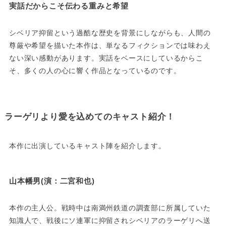
実話だからこそ伝わる重みと希望
シベリア抑留という過酷な歴史を背景にしながらも、人間の
尊厳や希望を描いた本作は、単なるフィクションでは味わえ
ない深い感動があります。実話をベースにしているからこ
そ、多くの人の心に響く作品となっているのです。
ラーゲリより愛を込めてのキャスト紹介！
本作に出演しているキャスト陣を紹介します。
山本幡男(演：二宮和也)
本作の主人公。戦時中は南満州鉄道の調査部に所属していた
知識人で、戦後にソ連軍に抑留されシベリアのラーゲリへ送