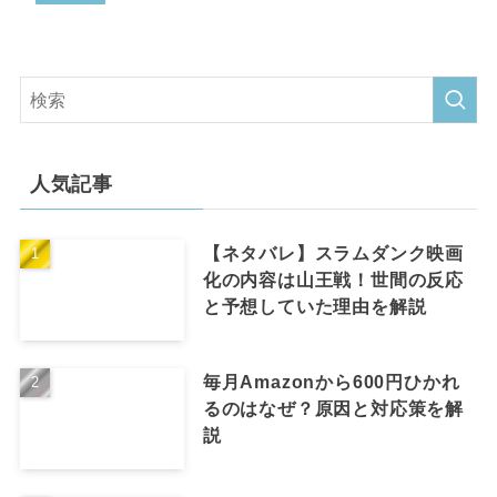
人気記事
【ネタバレ】スラムダンク映画
化の内容は山王戦！世間の反応
と予想していた理由を解説
毎月Amazonから600円ひかれ
るのはなぜ？原因と対応策を解
説