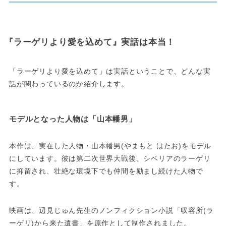
『ラーゲリより愛を込めて』実話は本当！
「ラーゲリより愛を込めて」は実話ということで、どんな実
話が関わっているのか紹介します。
モデルとなった人物は「山本幡男」
本作は、実在した人物・山本幡男(やまもと はたお)をモデル
にしています。彼は第二次世界大戦後、シベリアのラーゲリ
に抑留され、壮絶な環境下でも仲間を励まし続けた人物で
す。
映画は、辺見じゅん先生のノンフィクション小説「収容所(ラ
ーゲリ)から来た遺書」を原作として制作されました。